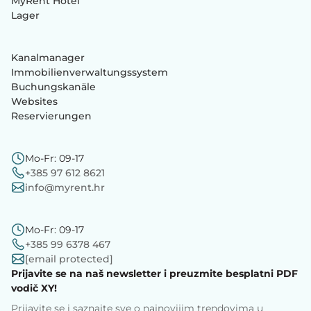
MyRent Hotel
Lager
Kanalmanager
Immobilienverwaltungssystem
Buchungskanäle
Websites
Reservierungen
Mo-Fr: 09-17
+385 97 612 8621
info@myrent.hr
Mo-Fr: 09-17
+385 99 6378 467
[email protected]
Prijavite se na naš newsletter i preuzmite besplatni PDF
vodič XY!
Prijavite se i saznajte sve o najnovijim trendovima u