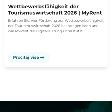
Wettbewerbsfähigkeit der
Tourismuswirtschaft 2026 | MyRent
Erfahren Sie, wer Förderung zur Wettbewerbsfähigkeit
der Tourismuswirtschaft 2026 beantragen kann und
wie MyRent die Digitalisierung unterstützt.
Pročitaj više