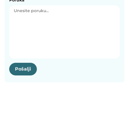
Pošalji