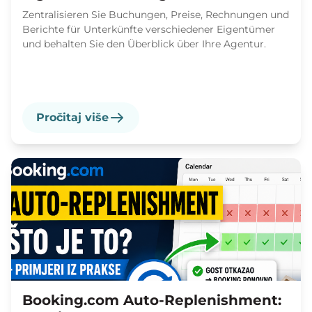
Zentralisieren Sie Buchungen, Preise, Rechnungen und
Berichte für Unterkünfte verschiedener Eigentümer
und behalten Sie den Überblick über Ihre Agentur.
Pročitaj više
Booking.com Auto-Replenishment: