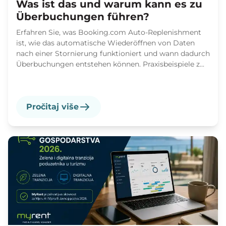
Was ist das und warum kann es zu
Überbuchungen führen?
Erfahren Sie, was Booking.com Auto-Replenishment
ist, wie das automatische Wiederöffnen von Daten
nach einer Stornierung funktioniert und wann dadurch
Überbuchungen entstehen können. Praxisbeispiele z...
Pročitaj više